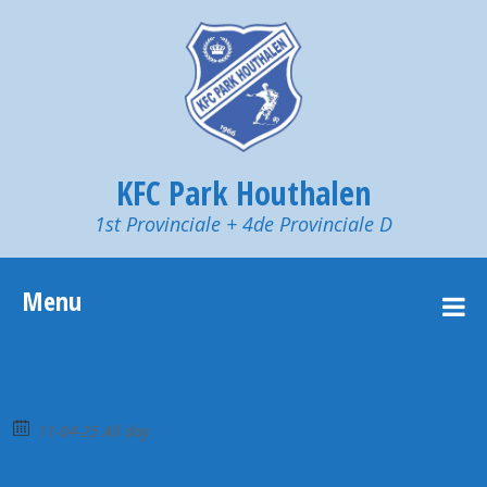
KFC Park Houthalen
1st Provinciale + 4de Provinciale D
Menu
Zaal bezet
11-04-25 All day