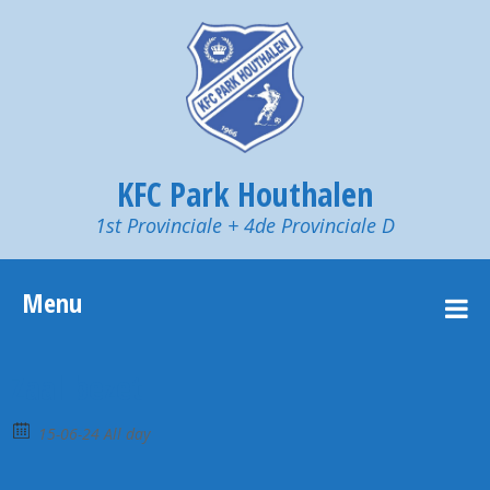
KFC Park Houthalen
1st Provinciale + 4de Provinciale D
Menu
Zaal bezet
15-06-24 All day