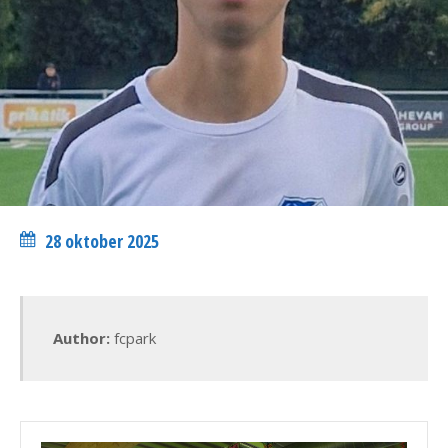
28 oktober 2025
Author:
fcpark