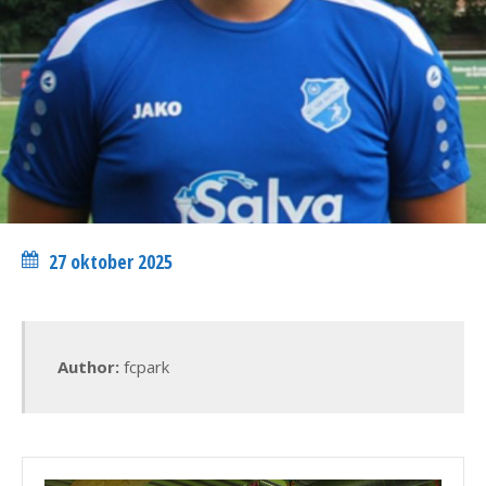
27 oktober 2025
Author:
fcpark